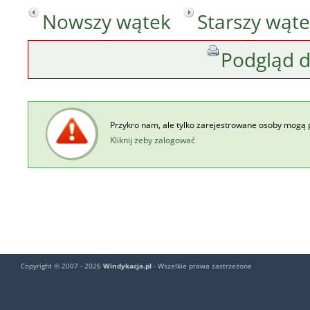
Nowszy wątek
Starszy wąt
Podgląd 
Przykro nam, ale tylko zarejestrowane osoby mogą 
Kliknij żeby zalogować
Copyright © 2007 - 2026
Windykacja.pl
- Wszelkie prawa zastrzeżone