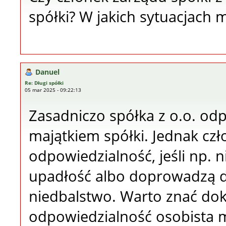
spółki? W jakich sytuacjach 
Danuel
Re: Długi spółki
05 mar 2025 - 09:22:13
Zasadniczo spółka z o.o. od
majątkiem spółki. Jednak c
odpowiedzialność, jeśli np. 
upadłość albo doprowadzą d
niedbalstwo. Warto znać dok
odpowiedzialność osobista