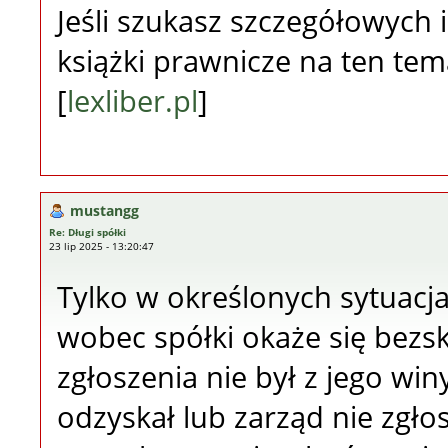
Jeśli szukasz szczegółowych 
książki prawnicze na ten tem
[
lexliber.pl
]
mustangg
Re: Długi spółki
23 lip 2025 - 13:20:47
Tylko w określonych sytuacja
wobec spółki okaże się bezsk
zgłoszenia nie był z jego winy
odzyskał lub zarząd nie zgło