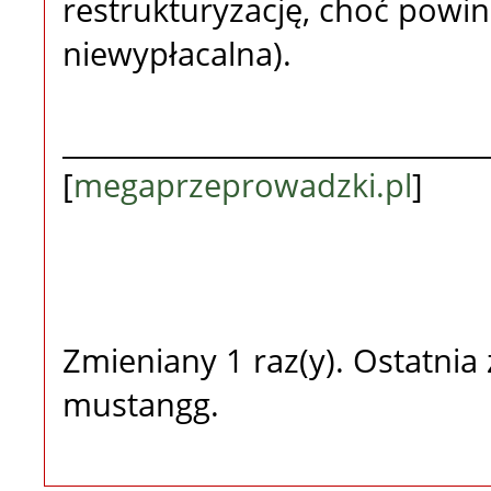
restrukturyzację, choć powin
niewypłacalna).
______________________________
[
megaprzeprowadzki.pl
]
Zmieniany 1 raz(y). Ostatni
mustangg.