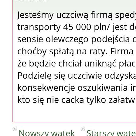
Jesteśmy uczciwą firmą spedy
transporty 45 000 pln/ jest 
sensie olewczego podejścia 
choćby spłatą na raty. Firm
że będzie chciał uniknąć płac
Podzielę się uczciwie odzysk
konsekwencje oszukiwania in
kto się nie cacka tylko załat
Nowszy wątek
Starszy wąt