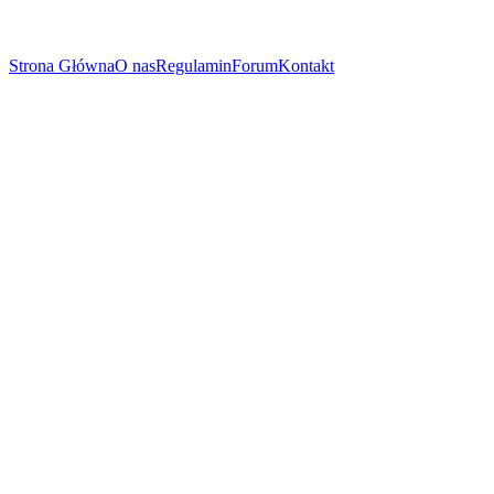
Strona Główna
O nas
Regulamin
Forum
Kontakt