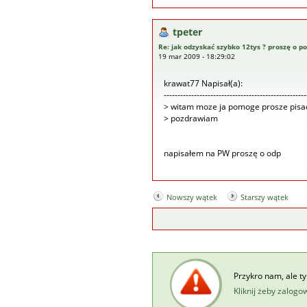
tpeter
Re: jak odzyskać szybko 12tys ? proszę o 
19 mar 2009 - 18:29:02
krawat77 Napisał(a):
----------------------------------------------------
> witam moze ja pomoge prosze pisa
> pozdrawiam
napisałem na PW proszę o odp
Nowszy wątek
Starszy wątek
Przykro nam, ale t
Kliknij żeby zalogo