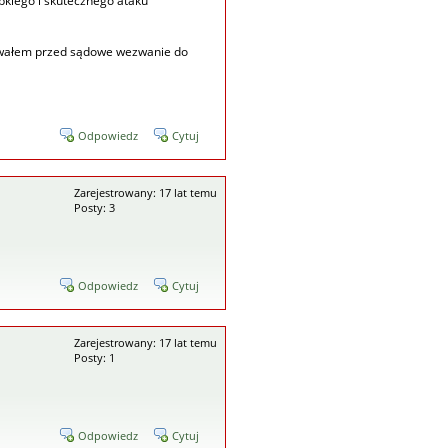
bkiego i skutecznego ataku
osowałem przed sądowe wezwanie do
Odpowiedz
Cytuj
Zarejestrowany: 17 lat temu
Posty: 3
Odpowiedz
Cytuj
Zarejestrowany: 17 lat temu
Posty: 1
Odpowiedz
Cytuj