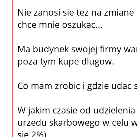
Nie zanosi sie tez na zmiane
chce mnie oszukac...
Ma budynek swojej firmy war
poza tym kupe dlugow.
Co mam zrobic i gdzie udac 
W jakim czasie od udzielenia 
urzedu skarbowego w celu wn
sie 2%)