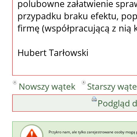
polubowne załatwienie spra
przypadku braku efektu, po
firmę (współpracującą z nią k
Hubert Tarłowski
Nowszy wątek
Starszy wąt
Podgląd 
Przykro nam, ale tylko zarejestrowane osoby mogą 