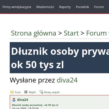
Firmy windykacyjne
Wiadomości
Raporty
Poradnik
Forum
Strona główna
>
Start
>
Forum 
Dłuznik osoby prywa
ok 50 tys zl
Wysłane przez
diva24
Fora
Wątki
Nowy wątek
diva24
Dłuznik osoby prywatnej - ok 50 tys zl
14 cze 2009 - 19:10:54