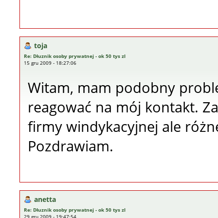
toja
Re: Dłuznik osoby prywatnej - ok 50 tys zl
15 gru 2009 - 18:27:06
Witam, mam podobny problem
reagować na mój kontakt. Z
firmy windykacyjnej ale różne
Pozdrawiam.
anetta
Re: Dłuznik osoby prywatnej - ok 50 tys zl
29 gru 2009 - 19:47:54