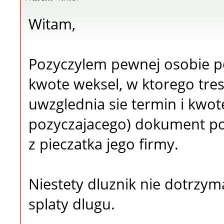
Witam,
Pozyczylem pewnej osobie po
kwote weksel, w ktorego tres
uwzglednia sie termin i kwot
pozyczajacego) dokument po
z pieczatka jego firmy.
Niestety dluznik nie dotrzym
splaty dlugu.