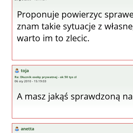
Proponuje powierzyc sprawe 
znam takie sytuacje z własn
warto im to zlecic.
toja
Re: Dłuznik osoby prywatnej - ok 50 tys zl
06 sty 2010 - 15:19:03
A masz jakąś sprawdzoną na
anetta