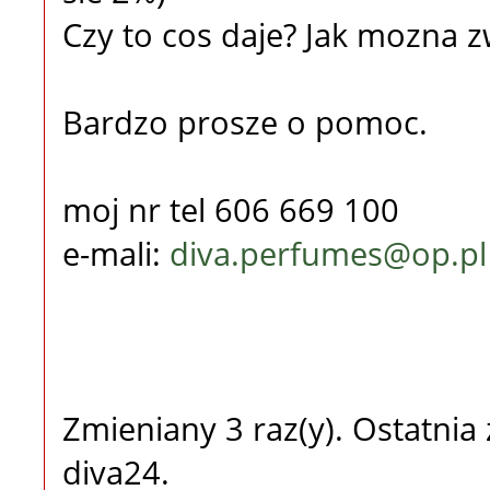
Czy to cos daje? Jak mozna 
Bardzo prosze o pomoc.
moj nr tel 606 669 100
e-mali:
diva.perfumes@op.pl
Zmieniany 3 raz(y). Ostatni
diva24.