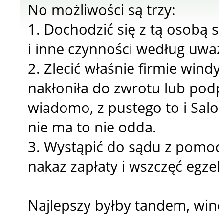
No możliwości są trzy:
1. Dochodzić się z tą osobą 
i inne czynności według uwa
2. Zlecić właśnie firmie win
nakłoniła do zwrotu lub podp
wiadomo, z pustego to i Salom
nie ma to nie odda.
3. Wystąpić do sądu z pomoc
nakaz zapłaty i wszczęć egze
Najlepszy byłby tandem, wind