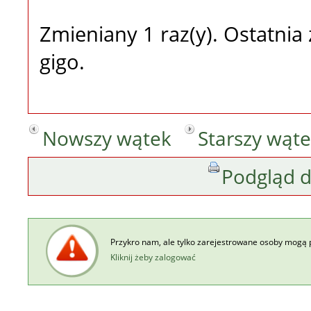
Zmieniany 1 raz(y). Ostatni
gigo.
Nowszy wątek
Starszy wąt
Podgląd 
Przykro nam, ale tylko zarejestrowane osoby mogą 
Kliknij żeby zalogować