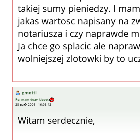
takiej sumy pieniedzy. I ma
jakas wartosc napisany na zw
notariusza i czy naprawde m
Ja chce go splacic ale napra
wolniejszej zlotowki by to ucz
gmottl
Re: mam duzy klopot
28 pa� 2009 - 16:06:42
Witam serdecznie,