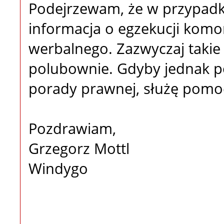
Podejrzewam, że w przypadku
informacja o egzekucji komor
werbalnego. Zazwyczaj takie
polubownie. Gdyby jednak po
porady prawnej, służę pomo
Pozdrawiam,
Grzegorz Mottl
Windygo