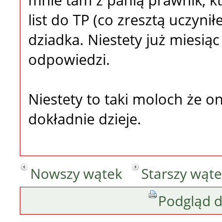
mnie tam z panią prawnik, kt
list do TP (co zresztą uczyn
dziadka. Niestety już miesiąc
odpowiedzi.
Niestety to taki moloch że o
dokładnie dzieje.
Nowszy wątek
Starszy wąt
Podgląd 