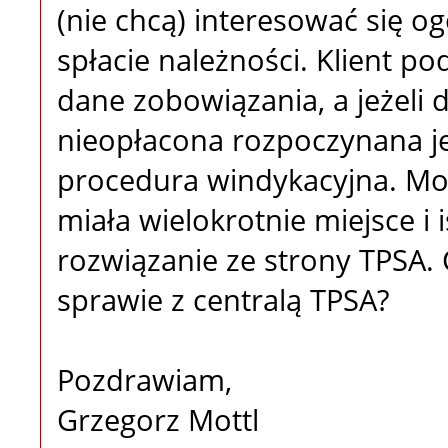
(nie chcą) interesować się o
spłacie należności. Klient po
dane zobowiązania, a jeżeli 
nieopłacona rozpoczynana j
procedura windykacyjna. Moż
miała wielokrotnie miejsce i 
rozwiązanie ze strony TPSA. 
sprawie z centralą TPSA?
Pozdrawiam,
Grzegorz Mottl