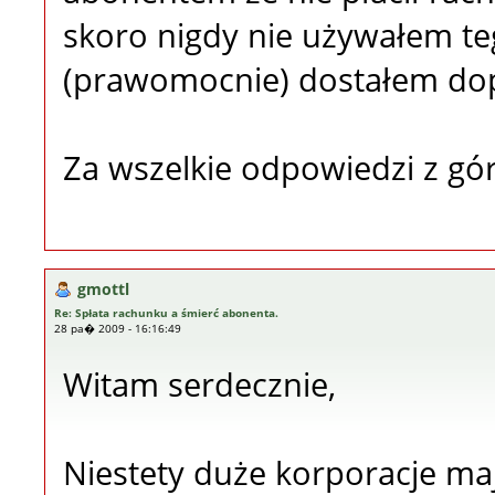
skoro nigdy nie używałem te
(prawomocnie) dostałem dop
Za wszelkie odpowiedzi z gór
gmottl
Re: Spłata rachunku a śmierć abonenta.
28 pa� 2009 - 16:16:49
Witam serdecznie,
Niestety duże korporacje mają