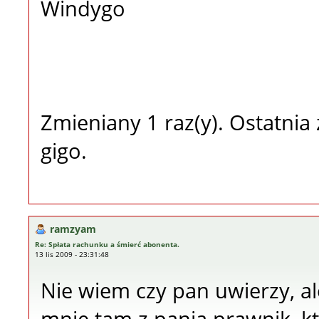
Windygo
Zmieniany 1 raz(y). Ostatni
gigo.
ramzyam
Re: Spłata rachunku a śmierć abonenta.
13 lis 2009 - 23:31:48
Nie wiem czy pan uwierzy, a