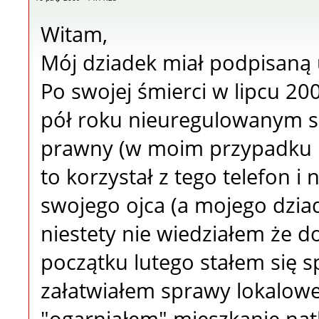
Witam,
Mój dziadek miał podpisaną 
Po swojej śmierci w lipcu 2
pół roku nieuregulowanym s
prawny (w moim przypadku by
to korzystał z tego telefon i
swojego ojca (a mojego dziadk
niestety nie wiedziałem że d
początku lutego stałem się 
załatwiałem sprawy lokalowe