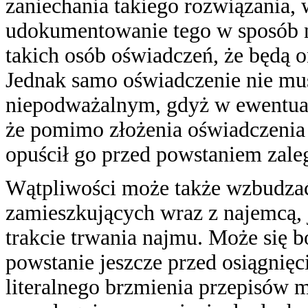
zaniechania takiego rozwiązania, 
udokumentowanie tego w sposób n
takich osób oświadczeń, że będą 
Jednak samo oświadczenie nie mu
niepodważalnym, gdyż w ewentua
że pomimo złożenia oświadczenia 
opuścił go przed powstaniem zale
Wątpliwości może także wzbudzać 
zamieszkujących wraz z najemcą, j
trakcie trwania najmu. Może się b
powstanie jeszcze przed osiągnięc
literalnego brzmienia przepisów