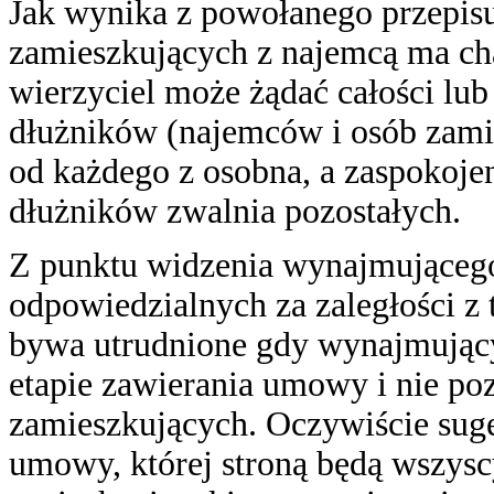
Jak wynika z powołanego przepisu
zamieszkujących z najemcą ma char
wierzyciel może żądać całości lub
dłużników (najemców i osób zamies
od każdego z osobna, a zaspokojen
dłużników zwalnia pozostałych.
Z punktu widzenia wynajmującego,
odpowiedzialnych za zaległości z 
bywa utrudnione gdy wynajmujący 
etapie zawierania umowy i nie po
zamieszkujących. Oczywiście sug
umowy, której stroną będą wszysc