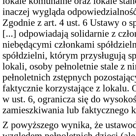
lokale komunalne oraz lokale sta
inaczej wygląda odpowiedzialność
Zgodnie z art. 4 ust. 6 Ustawy o 
[...] odpowiadają solidarnie z czł
niebędącymi członkami spółdziel
spółdzielni, którym przysługują 
lokali, osoby pełnoletnie stale z 
pełnoletnich zstępnych pozostając
faktycznie korzystające z lokalu
w ust. 6, ogranicza się do wysokoś
zamieszkiwania lub faktycznego ko
Z powyższego wynika, że ustawo
względem pełnoletnich dzieci (ale