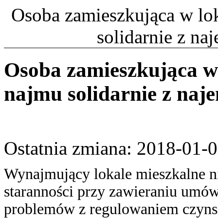
Osoba zamieszkująca w lo
solidarnie z na
Osoba zamieszkująca w
najmu solidarnie z naj
Ostatnia zmiana: 2018-01-
Wynajmujący lokale mieszkalne ni
staranności przy zawieraniu umó
problemów z regulowaniem czynszu