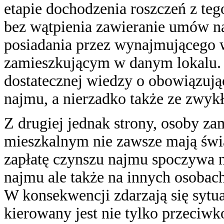
etapie dochodzenia roszczeń z tego
bez wątpienia zawieranie umów 
posiadania przez wynajmującego w
zamieszkującym w danym lokalu. W
dostatecznej wiedzy o obowiązuj
najmu, a nierzadko także ze zwyk
Z drugiej jednak strony, osoby 
mieszkalnym nie zawsze mają świ
zapłatę czynszu najmu spoczywa 
najmu ale także na innych osobac
W konsekwencji zdarzają się sytua
kierowany jest nie tylko przeciw