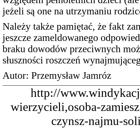
jeżeli są one na utrzymaniu rodzi
Należy także pamiętać, że fakt z
jeszcze zameldowanego odpowiedz
braku dowodów przeciwnych może
słuszności roszczeń wynajmująceg
Autor: Przemysław Jamróz
http://www.windykacj
wierzycieli,osoba-zamies
czynsz-najmu-sol