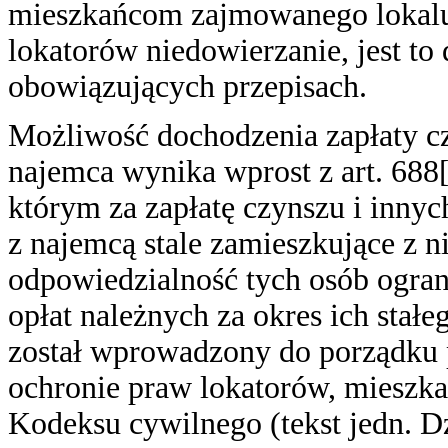
mieszkańcom zajmowanego lokalu.
lokatorów niedowierzanie, jest to 
obowiązujących przepisach.
Możliwość dochodzenia zapłaty c
najemca wynika wprost z art. 688
którym za zapłatę czynszu i innyc
z najemcą stale zamieszkujące z n
odpowiedzialność tych osób ogran
opłat należnych za okres ich stałe
został wprowadzony do porządku 
ochronie praw lokatorów, mieszk
Kodeksu cywilnego (tekst jedn. Dz