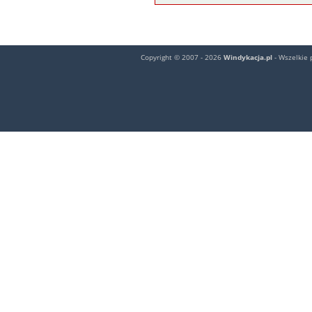
Copyright © 2007 - 2026
Windykacja.pl
- Wszelkie 