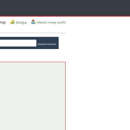
itaj!
Zaloguj
Utwórz nowy profil
Zaawansowane