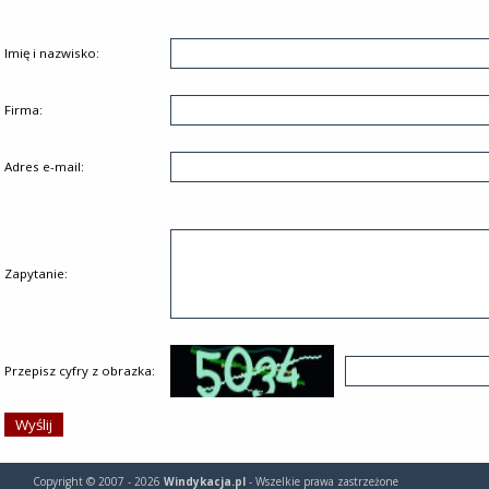
Imię i nazwisko:
Firma:
Adres e-mail:
Zapytanie:
Przepisz cyfry z obrazka:
Copyright © 2007 - 2026
Windykacja.pl
- Wszelkie prawa zastrzeżone