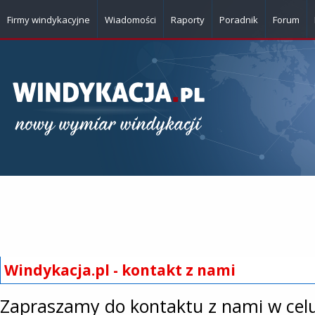
Firmy windykacyjne
Wiadomości
Raporty
Poradnik
Forum
Windykacja.pl - kontakt z nami
Zapraszamy do kontaktu z nami w cel