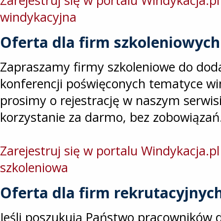
Zarejestruj się w portalu Windykacja.pl
windykacyjna
Oferta dla firm szkoleniowych
Zapraszamy firmy szkoleniowe do doda
konferencji poświęconych tematyce wi
prosimy o rejestrację w naszym serwisi
korzystanie za darmo, bez zobowiązań
Zarejestruj się w portalu Windykacja.pl
szkoleniowa
Oferta dla firm rekrutacyjnyc
Jeśli poszukują Państwo pracowników 