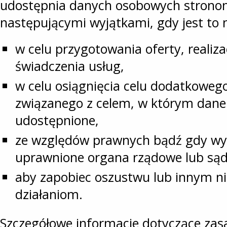
udostępnia danych osobowych stronom
następującymi wyjątkami, gdy jest to 
w celu przygotowania oferty, realizac
świadczenia usług,
w celu osiągnięcia celu dodatkoweg
związanego z celem, w którym dane 
udostępnione,
ze względów prawnych bądź gdy w
uprawnione organa rządowe lub sąd
aby zapobiec oszustwu lub innym n
działaniom.
Szczegółowe informacje dotyczące zas