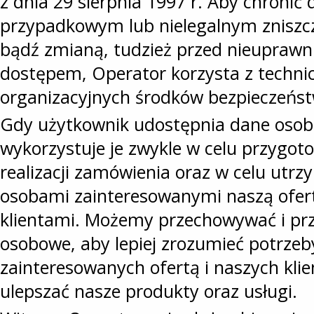
z dnia 29 sierpnia 1997 r. Aby chroni
przypadkowym lub nielegalnym zniszc
bądź zmianą, tudzież przed nieuprawn
dostępem, Operator korzysta z technic
organizacyjnych środków bezpieczeńst
Gdy użytkownik udostępnia dane osob
wykorzystuje je zwykle w celu przygoto
realizacji zamówienia oraz w celu utr
osobami zainteresowanymi naszą ofer
klientami. Możemy przechowywać i pr
osobowe, aby lepiej zrozumieć potrzeb
zainteresowanych ofertą i naszych kli
ulepszać nasze produkty oraz usługi.