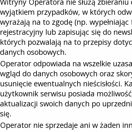
Witryny Operatora nie służą zbierani
wyjątkiem przypadków, w których odw
wyrażają na to zgodę (np. wypełniając
rejestracyjny lub zapisując się do news
których pozwalają na to przepisy dotyc
danych osobowych.
Operator odpowiada na wszelkie uzas
wgląd do danych osobowych oraz sko
usunięcie ewentualnych nieścisłości. 
użytkownik serwisu posiada możliwość
aktualizacji swoich danych po uprzedn
się.
Operator nie sprzedaje ani w żaden in