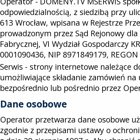
Operator - DOMENY.TV MSERWIS spółk
odpowiedzialnością, z siedzibą przy ulic
613 Wrocław, wpisana w Rejestrze Prz
prowadzonym przez Sąd Rejonowy dla 
Fabrycznej, VI Wydział Gospodarczy 
0001090436, NIP 8971849179, REGON
Serwis - strony internetowe należące 
umożliwiające składanie zamówień na 
bezpośrednio lub pośrednio przez Ope
Dane osobowe
Operator przetwarza dane osobowe u
zgodnie z przepisami ustawy o ochro