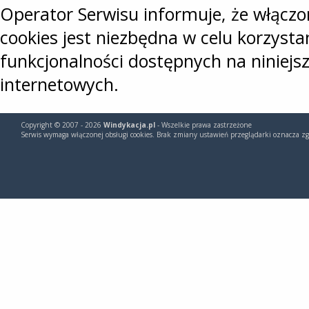
Operator Serwisu informuje, że włączo
cookies jest niezbędna w celu korzysta
funkcjonalności dostępnych na niniejs
internetowych.
Copyright © 2007 - 2026
Windykacja.pl
- Wszelkie prawa zastrzeżone
Serwis wymaga włączonej obsługi cookies. Brak zmiany ustawień przeglądarki oznacza zg