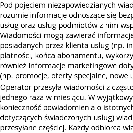
Pod pojęciem niezapowiedzianych wia
rozumie informacje odnoszące się bez
usług oraz usług podmiotów z nim wsp
Wiadomości mogą zawierać informacje
posiadanych przez klienta usług (np. i
płatności, końca abonamentu, wykorzys
również informacje marketingowe doty
(np. promocje, oferty specjalne, nowe u
Operator przesyła wiadomości z często
jednego raza w miesiącu. W wyjątkowy
konieczność powiadomienia o istotny
dotyczących świadczonych usług) wia
przesyłane częściej. Każdy odbiorca 