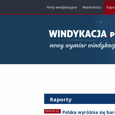
Firmy windykacyjne
Wiadomości
Rapo
Raporty
2026-05-22
Polska wyróżnia się ba