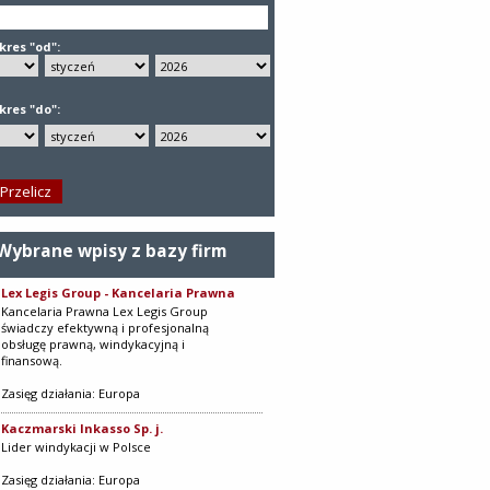
kres "od":
kres "do":
Wybrane wpisy z bazy firm
Lex Legis Group - Kancelaria Prawna
Kancelaria Prawna Lex Legis Group
świadczy efektywną i profesjonalną
obsługę prawną, windykacyjną i
finansową.
Zasięg działania: Europa
Kaczmarski Inkasso Sp. j.
Lider windykacji w Polsce
Zasięg działania: Europa