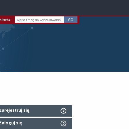
klienta
Zarejestruj się
Zaloguj się