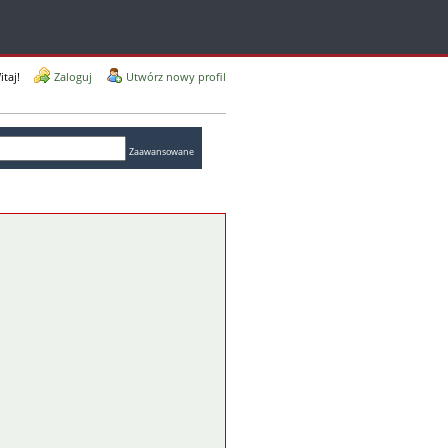
itaj!
Zaloguj
Utwórz nowy profil
Zaawansowane