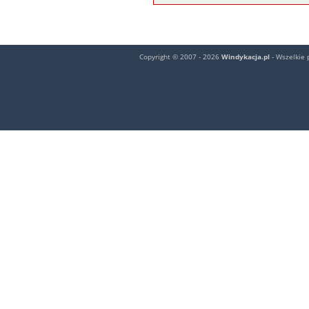
Copyright © 2007 - 2026
Windykacja.pl
- Wszelkie 