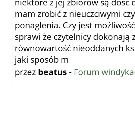
niektóre z jej zbiorów są doś
mam zrobić z nieuczciwymi czyt
ponaglenia. Czy jest możliwość
sprawi że czytelnicy dokonają
równowartość nieoddanych książ
jaki sposób m
przez
beatus
-
Forum windykac