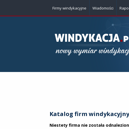
Firmy windykacyjne
Wiadomości
Rapo
Katalog firm windykacyjn
Niestety firma nie została odnalezio