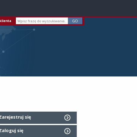
klienta
Zarejestruj się
Zaloguj się