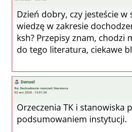
Dzień dobry, czy jesteście w 
wiedzę w zakresie dochodzen
ksh? Przepisy znam, chodzi m
do tego literatura, ciekawe b
Danuel
Re: Dochodzenie roszczeń literatura
02 wrz 2024 - 13:01:34
Orzeczenia TK i stanowiska 
podsumowaniem instytucji.