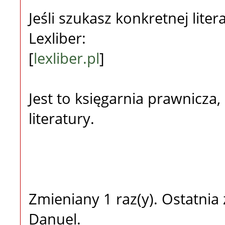
Jeśli szukasz konkretnej lite
Lexliber:
[
lexliber.pl
]
Jest to księgarnia prawnicza, 
literatury.
Zmieniany 1 raz(y). Ostatni
Danuel.