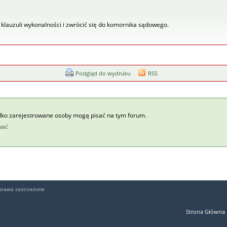
 klauzuli wykonalności i zwrócić się do komornika sądowego.
Podgląd do wydruku
RSS
ylko zarejestrowane osoby mogą pisać na tym forum.
wać
prawa zastrzeżone
Strona Główna