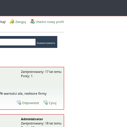
itaj!
Zaloguj
Utwórz nowy profil
Zaawansowane
Zarejestrowany: 17 lat temu
Posty: 1
wartości ale, niektore firmy
Odpowiedz
Cytuj
Administrator
Zarejestrowany: 18 lat temu