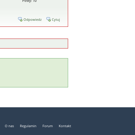
Posty: 10
Odpowiedz
Cytuj
O nas
Regulamin
Forum
Kontakt