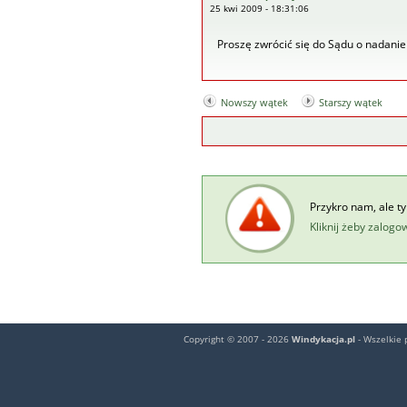
25 kwi 2009 - 18:31:06
Proszę zwrócić się do Sądu o nadanie
Nowszy wątek
Starszy wątek
Przykro nam, ale t
Kliknij żeby zalogo
Copyright © 2007 - 2026
Windykacja.pl
- Wszelkie 