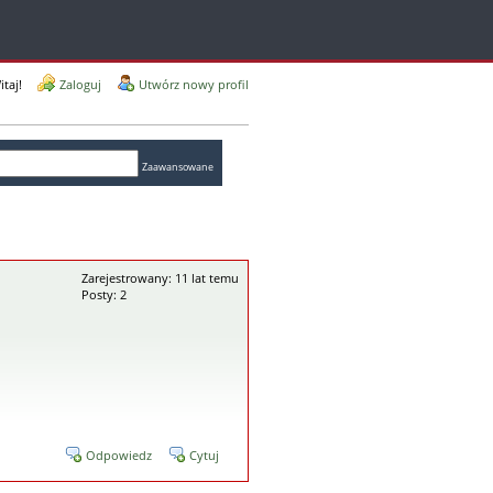
itaj!
Zaloguj
Utwórz nowy profil
Zaawansowane
Zarejestrowany: 11 lat temu
Posty: 2
Odpowiedz
Cytuj