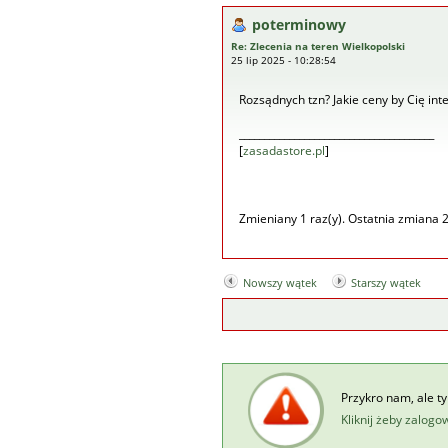
poterminowy
Re: Zlecenia na teren Wielkopolski
25 lip 2025 - 10:28:54
Rozsądnych tzn? Jakie ceny by Cię int
_______________________________________
[
zasadastore.pl
]
Zmieniany 1 raz(y). Ostatnia zmiana
Nowszy wątek
Starszy wątek
Przykro nam, ale t
Kliknij żeby zalogo