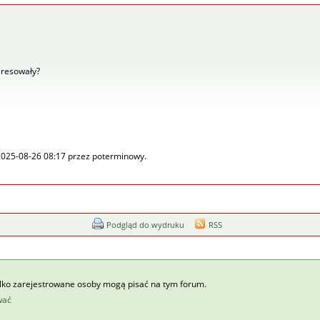
eresowały?
 2025-08-26 08:17 przez poterminowy.
Podgląd do wydruku
RSS
ylko zarejestrowane osoby mogą pisać na tym forum.
wać